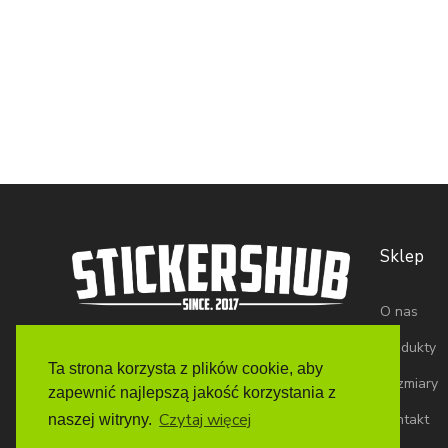
Sklep
O nas
Produkty
Ta strona korzysta z plików cookie, aby
Rozmiary
zapewnić najlepszą jakość korzystania z
Czytaj więcej
Kontakt
naszej witryny.