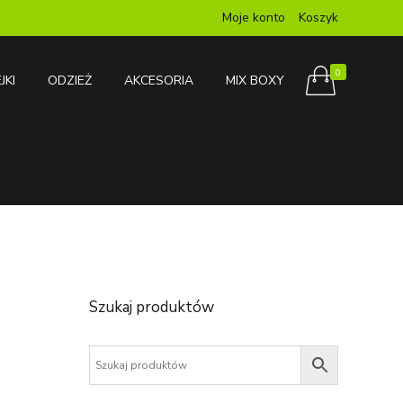
Moje konto
Koszyk
0
JKI
ODZIEŻ
AKCESORIA
MIX BOXY
Szukaj produktów