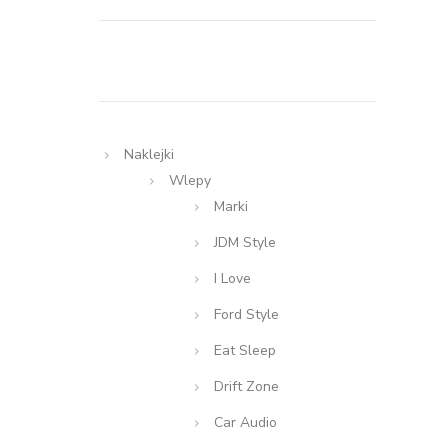
Naklejki
Wlepy
Marki
JDM Style
I Love
Ford Style
Eat Sleep
Drift Zone
Car Audio