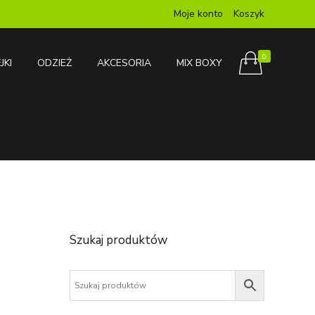
Moje konto
Koszyk
0
JKI
ODZIEŻ
AKCESORIA
MIX BOXY
Szukaj produktów