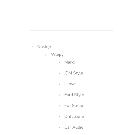
Naklejki
Wlepy
Marki
JDM Style
I Love
Ford Style
Eat Sleep
Drift Zone
Car Audio