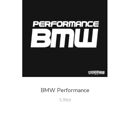
BMW Performance
5.99
zł