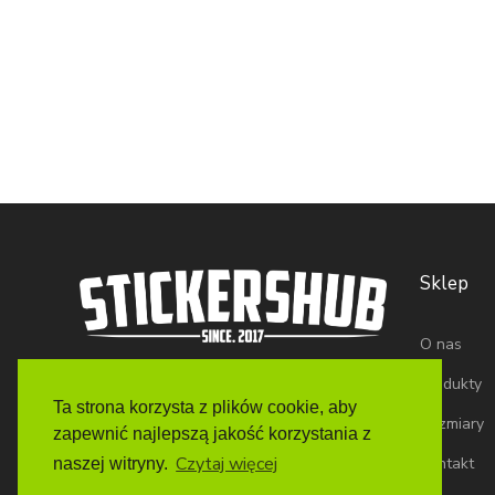
Sklep
O nas
Produkty
Ta strona korzysta z plików cookie, aby
Rozmiary
zapewnić najlepszą jakość korzystania z
Czytaj więcej
Kontakt
naszej witryny.