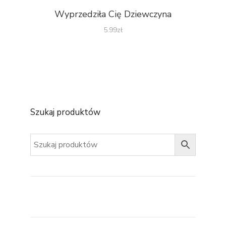
Wyprzedziła Cię Dziewczyna
5.99
zł
Szukaj produktów