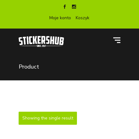
Moje konto
Koszyk
Product
Showing the single result