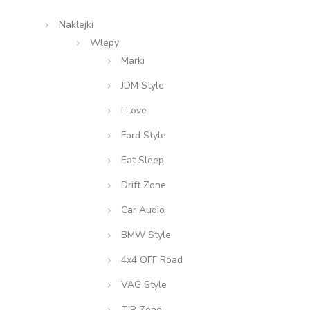
Naklejki
Wlepy
Marki
JDM Style
I Love
Ford Style
Eat Sleep
Drift Zone
Car Audio
BMW Style
4x4 OFF Road
VAG Style
TIR Zone