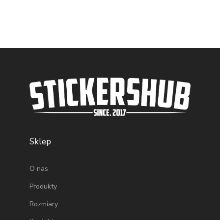
Sklep
O nas
Produkty
Rozmiary