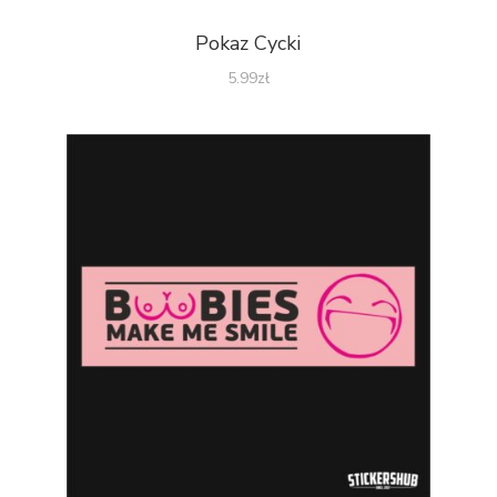
Pokaz Cycki
5.99
zł