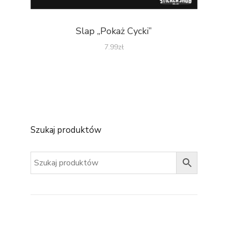
Slap „Pokaż Cycki”
7.99
zł
Szukaj produktów