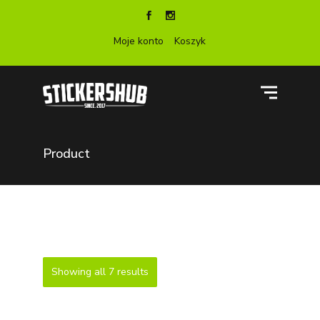
Moje konto
Koszyk
Product
Showing all 7 results