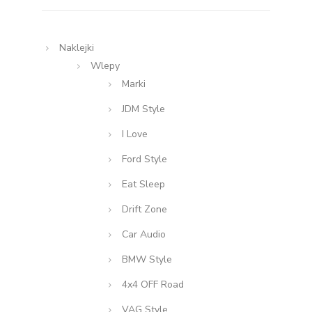
Naklejki
Wlepy
Marki
JDM Style
I Love
Ford Style
Eat Sleep
Drift Zone
Car Audio
BMW Style
4x4 OFF Road
VAG Style