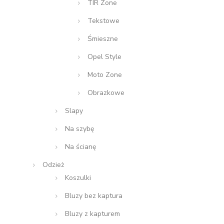
TIR Zone
Tekstowe
Śmieszne
Opel Style
Moto Zone
Obrazkowe
Slapy
Na szybę
Na ścianę
Odzież
Koszulki
Bluzy bez kaptura
Bluzy z kapturem