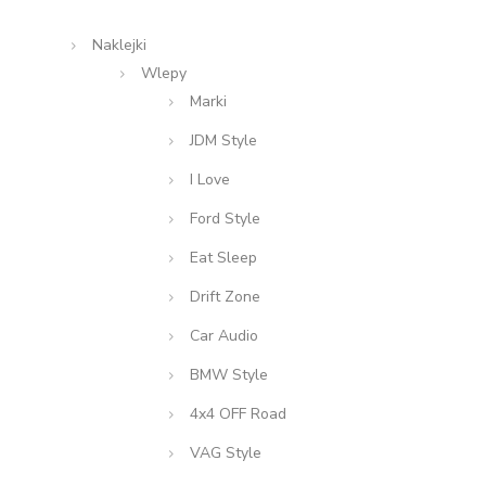
Naklejki
Wlepy
Marki
JDM Style
I Love
Ford Style
Eat Sleep
Drift Zone
Car Audio
BMW Style
4x4 OFF Road
VAG Style