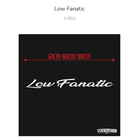
Low Fanatic
5.99
zł