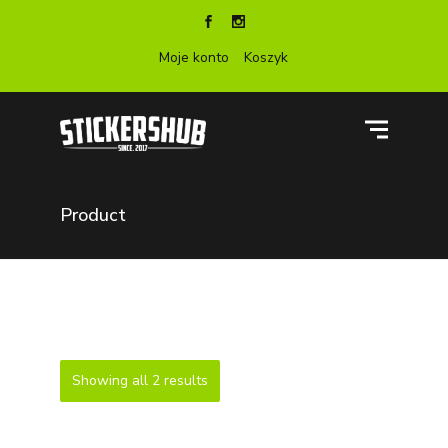
Moje konto
Koszyk
Product
Showing all 2 results