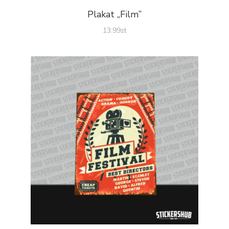
Plakat „Film”
13.99
zł