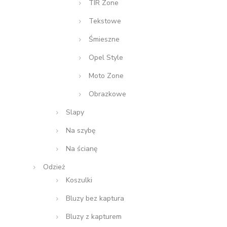
TIR Zone
Tekstowe
Śmieszne
Opel Style
Moto Zone
Obrazkowe
Slapy
Na szybę
Na ścianę
Odzież
Koszulki
Bluzy bez kaptura
Bluzy z kapturem