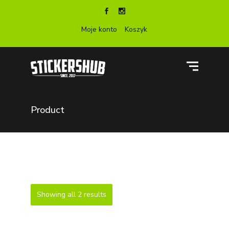
Moje konto
Koszyk
Product
Showing all 2 results