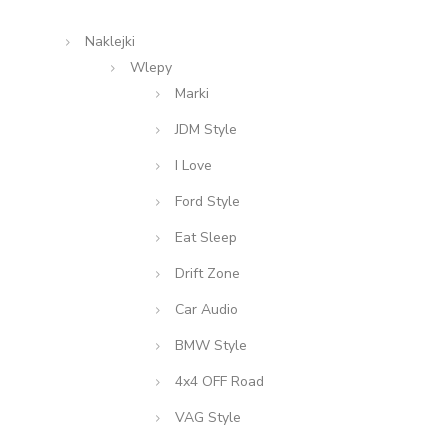
Naklejki
Wlepy
Marki
JDM Style
I Love
Ford Style
Eat Sleep
Drift Zone
Car Audio
BMW Style
4x4 OFF Road
VAG Style