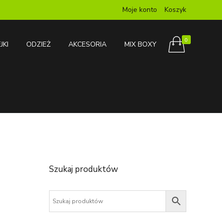
Moje konto
Koszyk
0
JKI
ODZIEŻ
AKCESORIA
MIX BOXY
Szukaj produktów