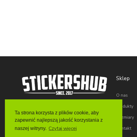
Sklep
O nas
Produkty
Ta strona korzysta z plików cookie, aby
Rozmiary
zapewnić najlepszą jakość korzystania z
Czytaj więcej
Kontakt
naszej witryny.