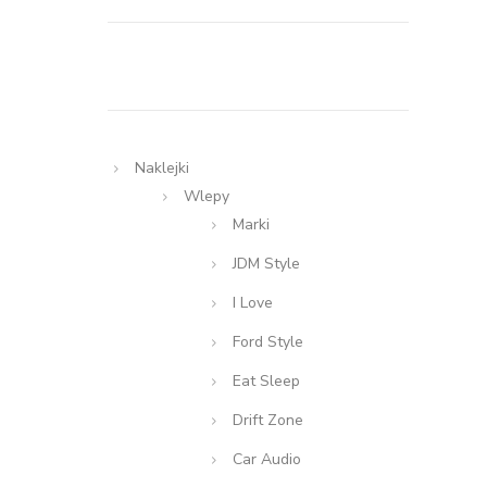
Naklejki
Wlepy
Marki
JDM Style
I Love
Ford Style
Eat Sleep
Drift Zone
Car Audio