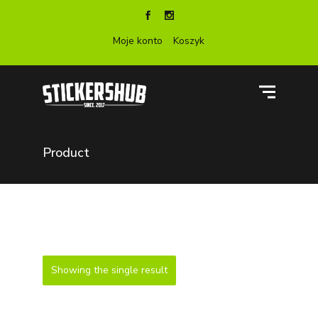
Moje konto
Koszyk
Product
Showing the single result