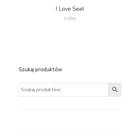
I Love Seat
5.99
zł
Szukaj produktów