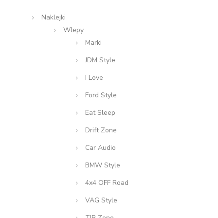
Naklejki
Wlepy
Marki
JDM Style
I Love
Ford Style
Eat Sleep
Drift Zone
Car Audio
BMW Style
4x4 OFF Road
VAG Style
TIR Zone