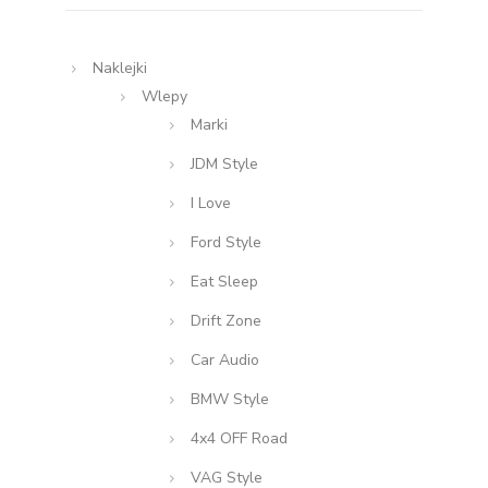
Naklejki
Wlepy
Marki
JDM Style
I Love
Ford Style
Eat Sleep
Drift Zone
Car Audio
BMW Style
4x4 OFF Road
VAG Style