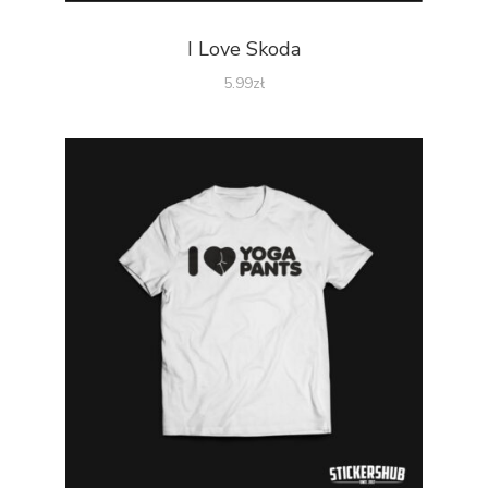
I Love Skoda
5.99
zł