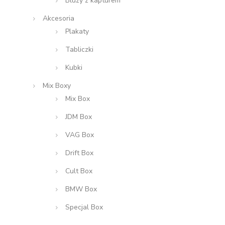
Bluzy z kapturem
Akcesoria
Plakaty
Tabliczki
Kubki
Mix Boxy
Mix Box
JDM Box
VAG Box
Drift Box
Cult Box
BMW Box
Specjal Box