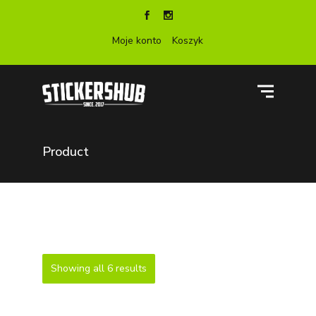
Moje konto
Koszyk
Product
Showing all 6 results