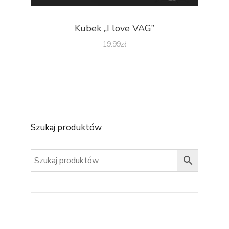
Kubek „I love VAG”
19.99
zł
Szukaj produktów