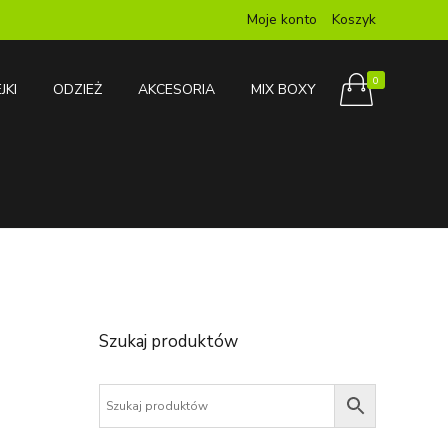
Moje konto
Koszyk
0
JKI
ODZIEŻ
AKCESORIA
MIX BOXY
Szukaj produktów