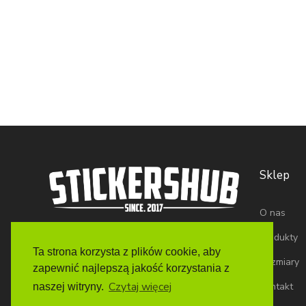
Sklep
O nas
Produkty
Ta strona korzysta z plików cookie, aby
Rozmiary
zapewnić najlepszą jakość korzystania z
Czytaj więcej
Kontakt
naszej witryny.