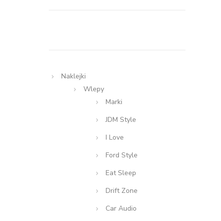
Naklejki
Wlepy
Marki
JDM Style
I Love
Ford Style
Eat Sleep
Drift Zone
Car Audio