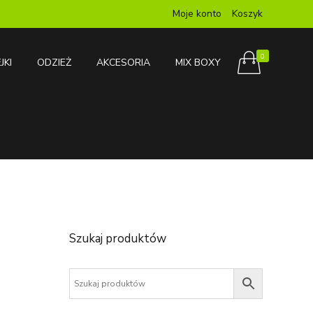
Moje konto
Koszyk
0
JKI
ODZIEŻ
AKCESORIA
MIX BOXY
Szukaj produktów