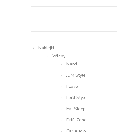
Naklejki
Wlepy
Marki
JDM Style
I Love
Ford Style
Eat Sleep
Drift Zone
Car Audio