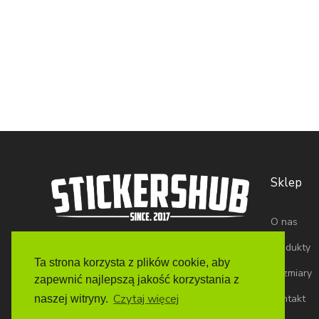
Sklep
O nas
Produkty
Ta strona korzysta z plików cookie, aby
Rozmiary
zapewnić najlepszą jakość korzystania z
Czytaj więcej
Kontakt
naszej witryny.