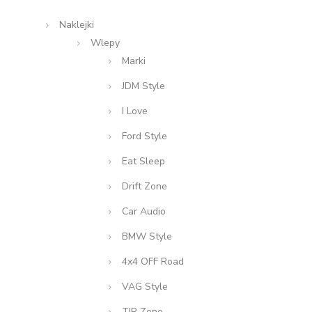
Naklejki
Wlepy
Marki
JDM Style
I Love
Ford Style
Eat Sleep
Drift Zone
Car Audio
BMW Style
4x4 OFF Road
VAG Style
TIR Zone