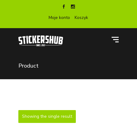
Moje konto
Koszyk
Product
Showing the single result