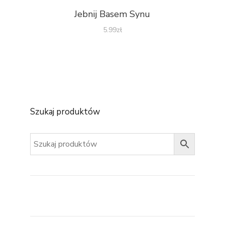
Jebnij Basem Synu
5.99
zł
Szukaj produktów