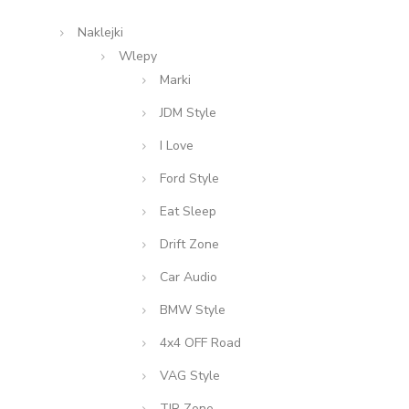
Naklejki
Wlepy
Marki
JDM Style
I Love
Ford Style
Eat Sleep
Drift Zone
Car Audio
BMW Style
4x4 OFF Road
VAG Style
TIR Zone