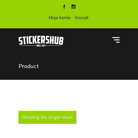
Moje konto
Koszyk
Product
Showing the single result