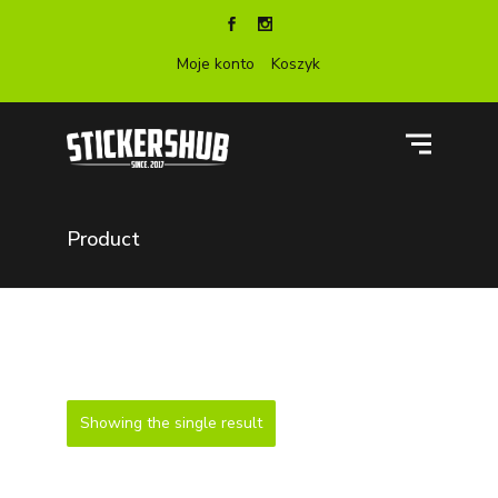
Moje konto
Koszyk
Product
Showing the single result