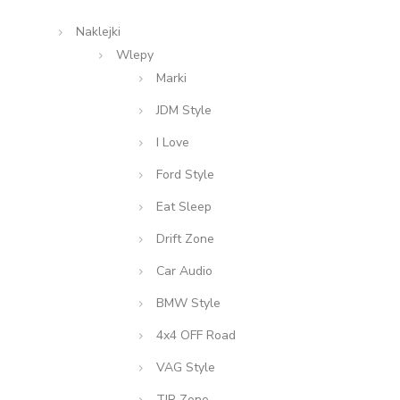
Naklejki
Wlepy
Marki
JDM Style
I Love
Ford Style
Eat Sleep
Drift Zone
Car Audio
BMW Style
4x4 OFF Road
VAG Style
TIR Zone