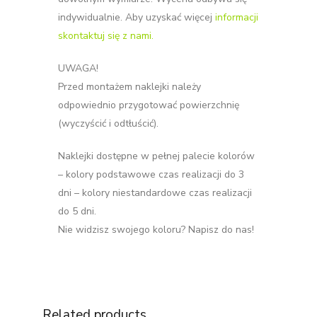
indywidualnie. Aby uzyskać więcej
informacji
skontaktuj się z nami.
UWAGA!
Przed montażem naklejki należy
odpowiednio przygotować powierzchnię
(wyczyścić i odtłuścić).
Naklejki dostępne w pełnej palecie kolorów
– kolory podstawowe czas realizacji do 3
dni – kolory niestandardowe czas realizacji
do 5 dni.
Nie widzisz swojego koloru? Napisz do nas!
Related products