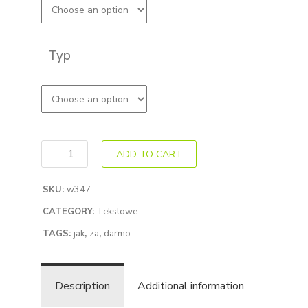
Typ
ADD TO CART
SKU:
w347
CATEGORY:
Tekstowe
TAGS:
jak
,
za
,
darmo
Description
Additional information