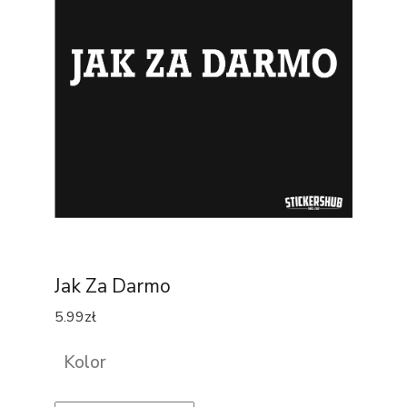
Jak Za Darmo
5.99
zł
Kolor