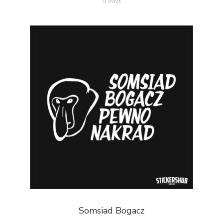
5.99
zł
Somsiad Bogacz