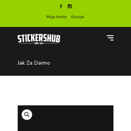
Moje konto
Koszyk
Jak Za Darmo