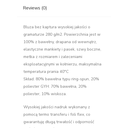
Reviews (0)
Bluza bez kaptura wysokiej jakości o
gramaturze 280 g/m2. Powierzchnia jest w
100% z bawełny, drapana od wewnątrz,
elastyczne mankiety i pasek, szwy boczne,
metka z rozmiarem i zaleceniami
eksploatacyjnymi w kołnierzu, maksymalna
temperatura prania 40°C
Skład: 80% bawełna typu ring-spun, 20%
poliester GYH: 70% bawełna, 20%
poliester, 10% wiskoza.
Wysokiej jakości nadruk wykonany z
pomocą termo transferu i foli flex, co
gwarantuję długą trwałość i odporność