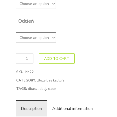
Odcień
ADD TO CART
SKU:
bb22
CATEGORY:
Bluzy bez kaptura
TAGS:
dbasz
,
dbaj
,
clean
Description
Additional information