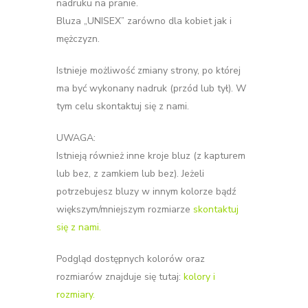
nadruku na pranie.
Bluza „UNISEX” zarówno dla kobiet jak i
mężczyzn.
Istnieje możliwość zmiany strony, po której
ma być wykonany nadruk (przód lub tył). W
tym celu skontaktuj się z nami.
UWAGA:
Istnieją również inne kroje bluz (z kapturem
lub bez, z zamkiem lub bez). Jeżeli
potrzebujesz bluzy w innym kolorze bądź
większym/mniejszym rozmiarze
skontaktuj
się z nami.
Podgląd dostępnych kolorów oraz
rozmiarów znajduje się tutaj:
kolory i
rozmiary.