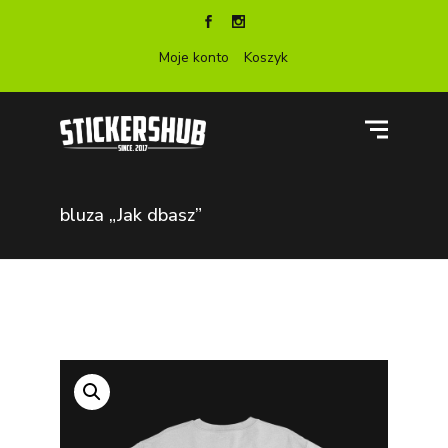
Moje konto
Koszyk
bluza „Jak dbasz”