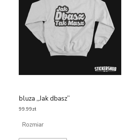
bluza „Jak dbasz”
99.99
zł
Rozmiar