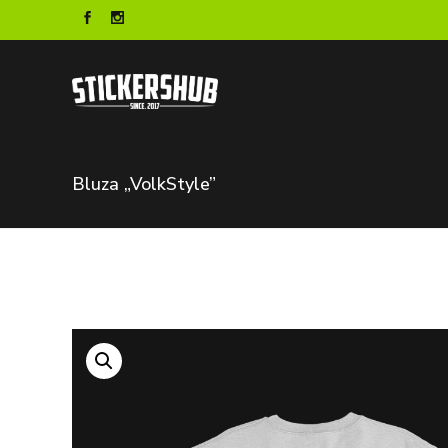
Bluza „VolkStyle”