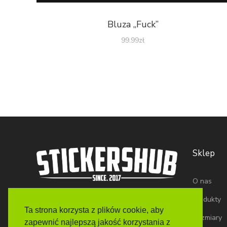
Bluza „Fuck”
99.99
zł
Sklep
O nas
Produkty
Ta strona korzysta z plików cookie, aby
Rozmiary
zapewnić najlepszą jakość korzystania z