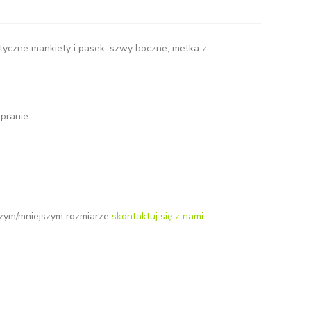
tyczne mankiety i pasek, szwy boczne, metka z
pranie.
kszym/mniejszym rozmiarze
skontaktuj się z nami.