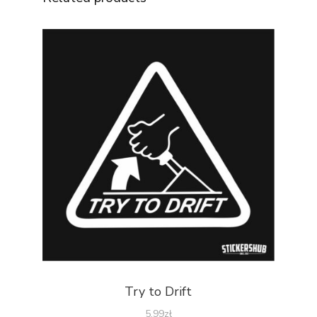
Try to Drift
5.99
zł