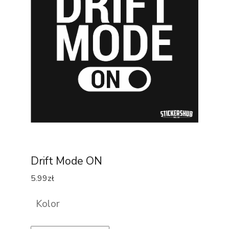
Drift Mode ON
5.99
zł
Kolor