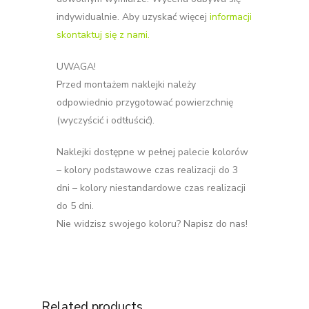
indywidualnie. Aby uzyskać więcej
informacji
skontaktuj się z nami.
UWAGA!
Przed montażem naklejki należy
odpowiednio przygotować powierzchnię
(wyczyścić i odtłuścić).
Naklejki dostępne w pełnej palecie kolorów
– kolory podstawowe czas realizacji do 3
dni – kolory niestandardowe czas realizacji
do 5 dni.
Nie widzisz swojego koloru? Napisz do nas!
Related products