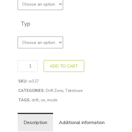
Typ
ADD TO CART
SKU:
w327
CATEGORIES:
Drift Zone
,
Tekstowe
TAGS:
drift
,
on
,
mode
Description
Additional information