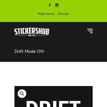
Moje konto
Koszyk
Drift Mode ON