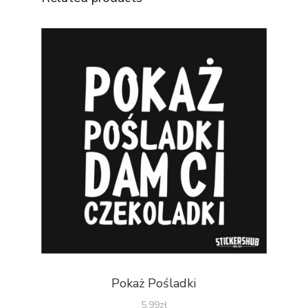
Pokaż Pośladki
5.99
zł