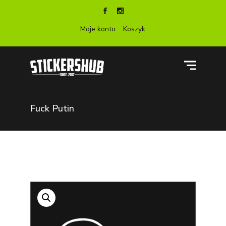
Moje konto
Koszyk
Fuck Putin