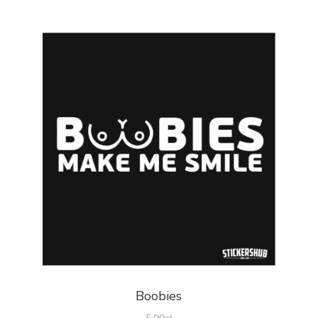
Boobies