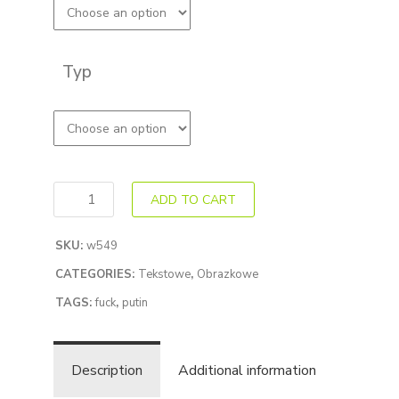
Typ
ADD TO CART
SKU:
w549
CATEGORIES:
Tekstowe
,
Obrazkowe
TAGS:
fuck
,
putin
Description
Additional information