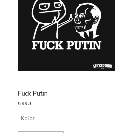
Fuck Putin
5.99
zł
Kolor