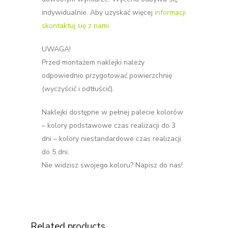
indywidualnie. Aby uzyskać więcej
informacji
skontaktuj się z nami.
UWAGA!
Przed montażem naklejki należy
odpowiednio przygotować powierzchnię
(wyczyścić i odtłuścić).
Naklejki dostępne w pełnej palecie kolorów
– kolory podstawowe czas realizacji do 3
dni – kolory niestandardowe czas realizacji
do 5 dni.
Nie widzisz swojego koloru? Napisz do nas!
Related products