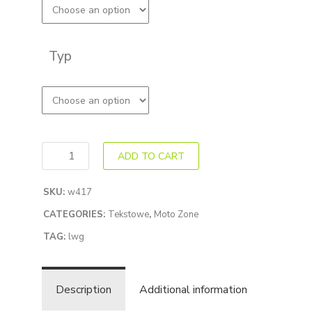
Typ
ADD TO CART
SKU:
w417
CATEGORIES:
Tekstowe
,
Moto Zone
TAG:
lwg
Description
Additional information