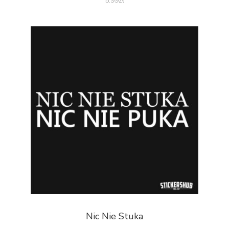
5.99
zł
Nic Nie Stuka