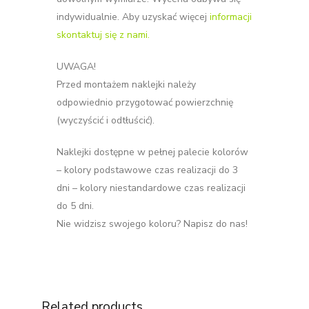
indywidualnie. Aby uzyskać więcej
informacji
skontaktuj się z nami.
UWAGA!
Przed montażem naklejki należy
odpowiednio przygotować powierzchnię
(wyczyścić i odtłuścić).
Naklejki dostępne w pełnej palecie kolorów
– kolory podstawowe czas realizacji do 3
dni – kolory niestandardowe czas realizacji
do 5 dni.
Nie widzisz swojego koloru? Napisz do nas!
Related products