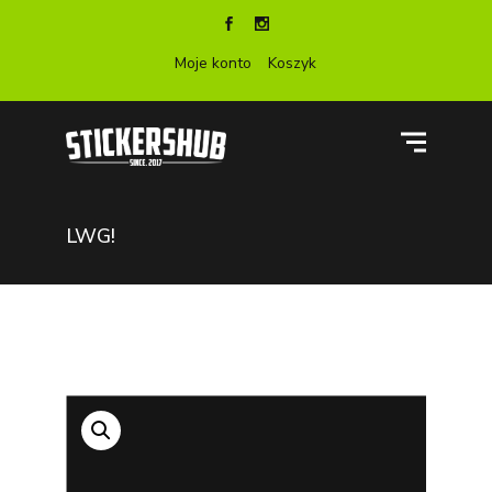
Moje konto
Koszyk
LWG!