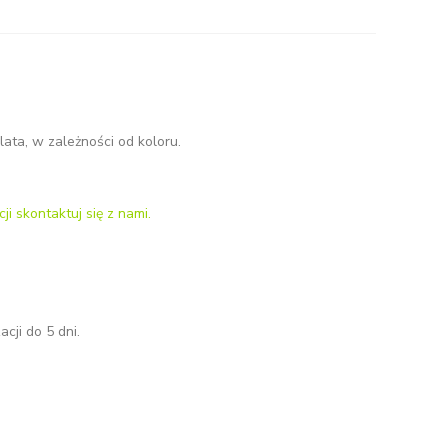
ata, w zależności od koloru.
ji skontaktuj się z nami.
cji do 5 dni.