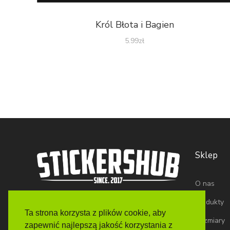
Król Błota i Bagien
5.99
zł
Sklep
O nas
Produkty
Ta strona korzysta z plików cookie, aby
Rozmiary
zapewnić najlepszą jakość korzystania z