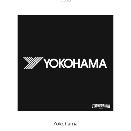
5.99
zł
Yokohama