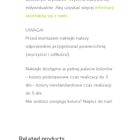
indywidualnie. Aby uzyskać więcej
informacji
skontaktuj się z nami.
UWAGA!
Przed montażem naklejki należy
odpowiednio przygotować powierzchnię
(wyczyścić i odtłuścić).
Naklejki dostępne w pełnej palecie kolorów
– kolory podstawowe czas realizacji do 3
dni – kolory niestandardowe czas realizacji
do 5 dni.
Nie widzisz swojego koloru? Napisz do nas!
Related products