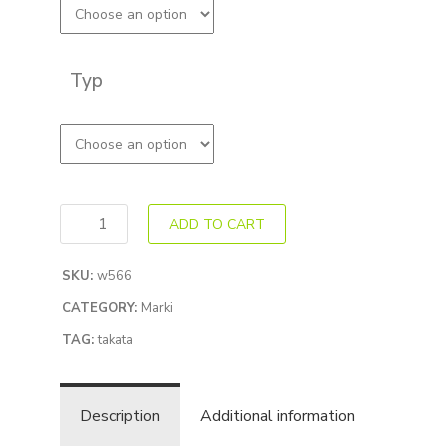
Typ
ADD TO CART
SKU:
w566
CATEGORY:
Marki
TAG:
takata
Description
Additional information