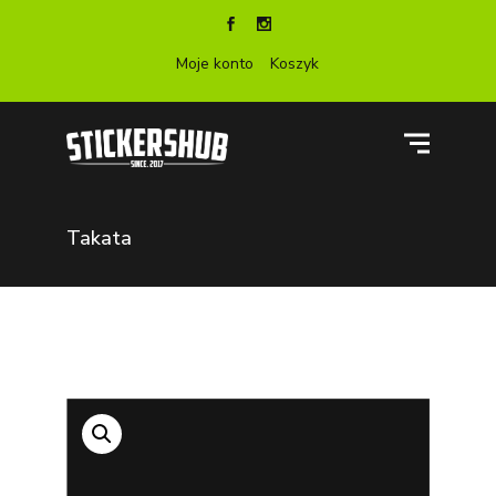
Moje konto
Koszyk
Takata