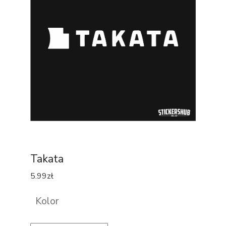
Takata
5.99
zł
Kolor